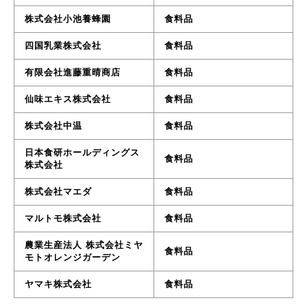
株式会社小池養蜂園
食料品
四国乳業株式会社
食料品
有限会社進藤重晴商店
食料品
仙味エキス株式会社
食料品
株式会社中温
食料品
日本食研ホールディングス
食料品
株式会社
株式会社マエダ
食料品
マルトモ株式会社
食料品
農業生産法人 株式会社ミヤ
食料品
モトオレンジガーデン
ヤマキ株式会社
食料品