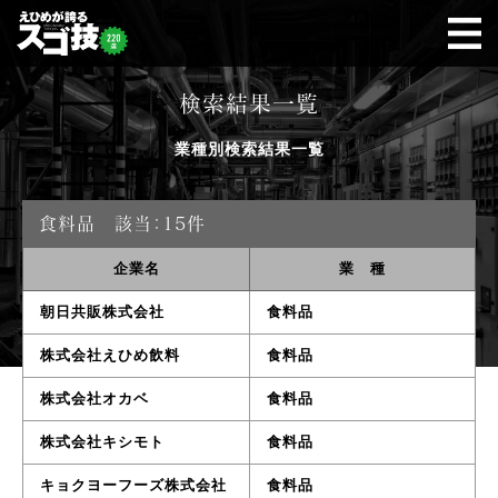
検索結果一覧
業種別検索結果一覧
食料品
該当：15件
企業名
業 種
朝日共販株式会社
食料品
株式会社えひめ飲料
食料品
株式会社オカベ
食料品
株式会社キシモト
食料品
キョクヨーフーズ株式会社
食料品