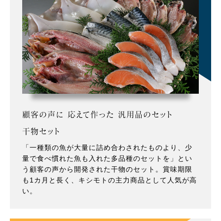
顧客の声に 応えて作った 汎用品のセット
干物セット
「一種類の魚が大量に詰め合わされたものより、少
量で食べ慣れた魚も入れた多品種のセットを」とい
う顧客の声から開発された干物のセット。賞味期限
も1カ月と長く、キシモトの主力商品として人気が高
い。