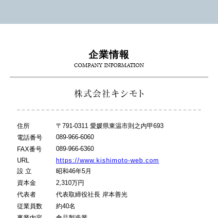
企業情報
COMPANY INFORMATION
株式会社キシモト
住所
〒791-0311 愛媛県東温市則之内甲693
089-966-6060
電話番号
089-966-6360
FAX番号
URL
https://www.kishimoto-web.com
設 立
昭和46年5月
資本金
2,310万円
代表者
代表取締役社長 岸本善光
従業員数
約40名
事業内容
食品製造業