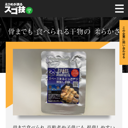
骨までも 食べられる干物の 柔らかさ
骨まで食べられ 高齢者や子供にも 提供しやすい