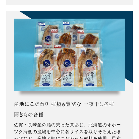
産地にこだわり 種類も豊富な 一夜干し各種
開きもの各種
佐賀・長崎産の脂の乗った真あじ、北海道のオホー
ツク海側の漁場を中心に各サイズを取りそろえたほ
っけなど、産地と味にこだわった材料を使用。昆布