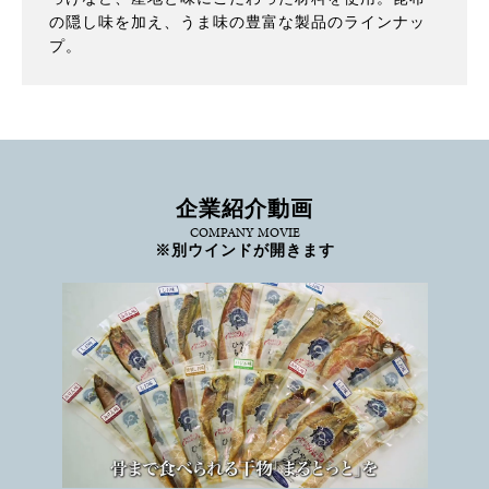
の隠し味を加え、うま味の豊富な製品のラインナッ
プ。
企業紹介動画
COMPANY MOVIE
※別ウインドが開きます