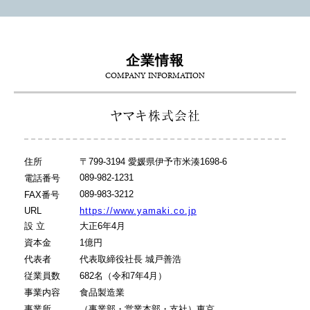
企業情報
COMPANY INFORMATION
ヤマキ株式会社
住所
〒799-3194 愛媛県伊予市米湊1698-6
089-982-1231
電話番号
089-983-3212
FAX番号
URL
https://www.yamaki.co.jp
設 立
大正6年4月
資本金
1億円
代表者
代表取締役社長 城戸善浩
従業員数
682名（令和7年4月）
事業内容
食品製造業
事業所
（事業部・営業本部・支社）東京