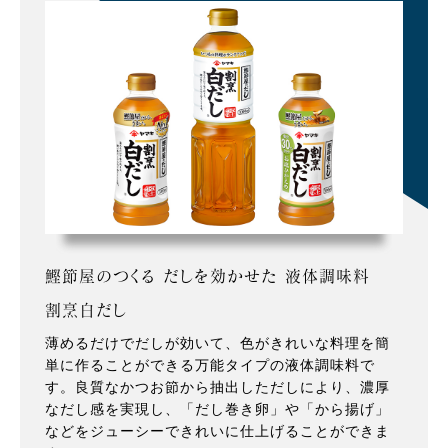
鰹節屋のつくる だしを効かせた 液体調味料
割烹白だし
薄めるだけでだしが効いて、色がきれいな料理を簡
単に作ることができる万能タイプの液体調味料で
す。良質なかつお節から抽出しただしにより、濃厚
なだし感を実現し、「だし巻き卵」や「から揚げ」
などをジューシーできれいに仕上げることができま