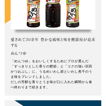
愛されて30余年 豊かな風味と味を鰹節屋が追求
する
めんつゆ
「めんつゆ」をおいしくするためにプロが選んだ
「すっきりとした香りの鰹節」と「コクの強い宗田
かつおぶし」に、うるめいわし節といわし煮干のう
ま味をブレンドしました。
だしの芳醇な香りとうま味が口に入れた瞬間から食
べ終わりまで続きます。