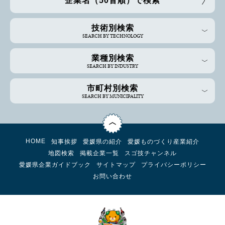
企業名（50音順）で検索
技術別検索
SEARCH BY TECHNOLOGY
業種別検索
SEARCH BY INDUSTRY
市町村別検索
SEARCH BY MUNICIPALITY
HOME
知事挨拶
愛媛県の紹介
愛媛ものづくり産業紹介
地図検索
掲載企業一覧
スゴ技チャンネル
愛媛県企業ガイドブック
サイトマップ
プライバシーポリシー
お問い合わせ