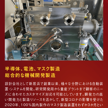
半導体、電池、マスク製造
総合的な機械開発製造
設計会社として新居浜で創業以来、様々な分野における自動装
置・システムを開発。研究開発用から量産プラントまで顧客のニー
ズに合わせたカスタマイズ対応を可能としています。瞬発力の高
い開発力と製造リソースを活かして、新型コロナの影響を受けた
2020年、100%国内製作のマスク製造装置をわずか3か月とい