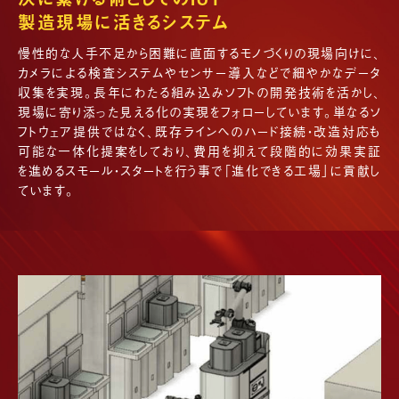
製造現場に活きるシステム
慢性的な人手不足から困難に直面するモノづくりの現場向けに、
カメラによる検査システムやセンサー導入などで細やかなデータ
収集を実現。長年にわたる組み込みソフトの開発技術を活かし、
現場に寄り添った見える化の実現をフォローしています。単なるソ
フトウェア提供ではなく、既存ラインへのハード接続・改造対応も
可能な一体化提案をしており、費用を抑えて段階的に効果実証
を進めるスモール・スタートを行う事で「進化できる工場」に貢献し
ています。