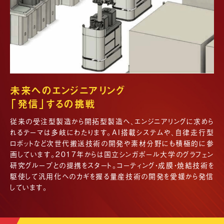
未来へのエンジニアリング
「発信」するの挑戦
従来の受注型製造から開拓型製造へ、エンジニアリングに求めら
れるテーマは多岐にわたります。AI搭載システムや、自律走行型
ロボットなど次世代搬送技術の開発や素材分野にも積極的に参
画しています。2017年からは国立シンガポール大学のグラフェン
研究グループとの提携をスタート。コーティング・成膜・焼結技術を
駆使して汎用化へのカギを握る量産技術の開発を愛媛から発信
しています。