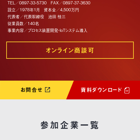
TEL／0897-33-5730 FAX／0897-37-3630
設立／1978年1月 資本金／4,500万円
代表者／代表取締役 池田 桂三
従業員数／140名
事業内容／プロセス装置開発・IoTシステム導入
オンライン商談可
お問合せ
資料ダウンロード
参加企業一覧