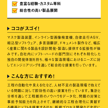
豊富な経験・カスタム専科
総合性の高い製品展開
ココがスゴイ！
マスク製造装置、インライン型画像検査機、自律走行AGV、
組込型ソフトウェア、多言語翻訳、ドキュメント製作など、幅広
く産業に関わる製品を設計開発・製造し提供する拡張性が強
みです。自社内にソフト・ハードの部門別にそれぞれ特化した
独自の開発体制を持ち、様々な製造現場におけるニーズに対
してエンジニアリングを通して総合的な提案を行っています。
こんな方におすすめ！
工程の自動化や見える化など、人材不足の製造現場で抱えて
いる問題に対して即効性の高い提案を行っています。集計と
分析を通して工程維持のノウハウをデータ化、問題の対策と
事前予知能力を向上させて、継続的な工程合理化に貢献す
る機器とソフトを提案するほか、新規プロセス開発など次代に