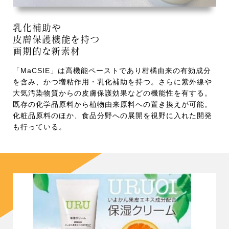
乳化補助や
皮膚保護機能を持つ
画期的な新素材
「MaCSIE」は高機能ペーストであり柑橘由来の有効成分
を含み、かつ増粘作用・乳化補助を持つ。さらに紫外線や
大気汚染物質からの皮膚保護効果などの機能性を有する。
既存の化学品原料から植物由来原料への置き換えが可能。
化粧品原料のほか、食品分野への展開を視野に入れた開発
も行っている。