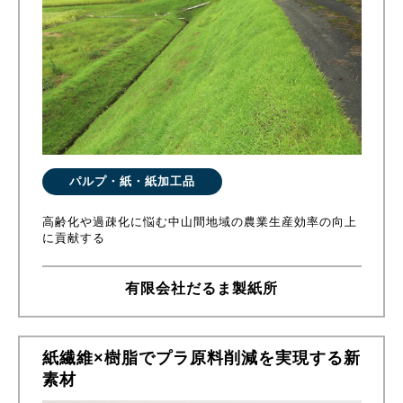
パルプ・紙・紙加工品
高齢化や過疎化に悩む中山間地域の農業生産効率の向上
に貢献する
有限会社だるま製紙所
紙繊維×樹脂でプラ原料削減を実現する新
素材