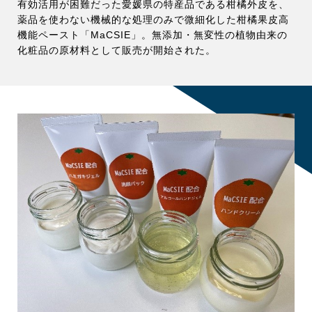
有効活用が困難だった愛媛県の特産品である柑橘外皮を、
薬品を使わない機械的な処理のみで微細化した柑橘果皮高
機能ペースト「MaCSIE」。無添加・無変性の植物由来の
化粧品の原材料として販売が開始された。