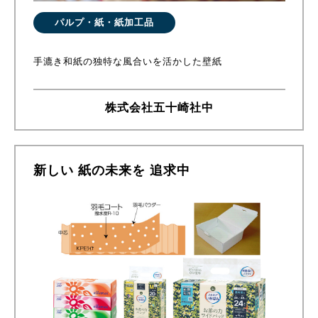
パルプ・紙・紙加工品
手漉き和紙の独特な風合いを活かした壁紙
株式会社五十崎社中
新しい 紙の未来を 追求中