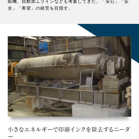
紙機、自動加工ラインなども考案してきた。「安心」「安
全」「希望」の経営を目指す。
小さなエネルギーで印刷インクを除去するニーダ
ー