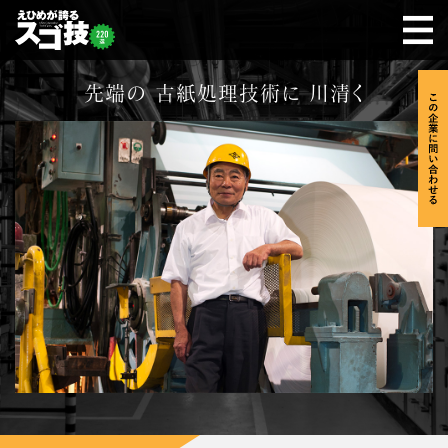
先端の 古紙処理技術に 川清く