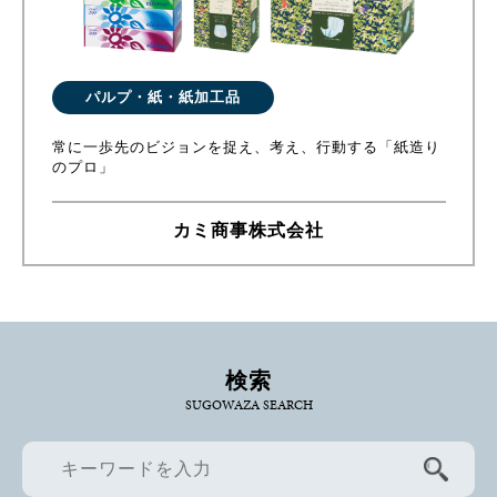
パルプ・紙・紙加工品
常に一歩先のビジョンを捉え、考え、行動する「紙造り
のプロ」
カミ商事株式会社
検索
SUGOWAZA SEARCH