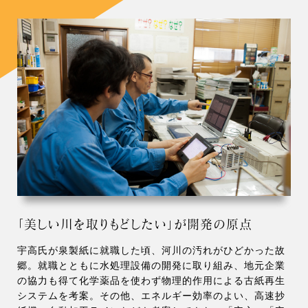
「美しい川を取りもどしたい」が開発の原点
宇高氏が泉製紙に就職した頃、河川の汚れがひどかった故
郷。就職とともに水処理設備の開発に取り組み、地元企業
の協力も得て化学薬品を使わず物理的作用による古紙再生
システムを考案。その他、エネルギー効率のよい、高速抄