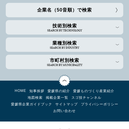
企業名（50音順）で検索
技術別検索
SEARCH BY TECHNOLOGY
業種別検索
SEARCH BY INDUSTRY
市町村別検索
SEARCH BY MUNICIPALITY
HOME
知事挨拶
愛媛県の紹介
愛媛ものづくり産業紹介
地図検索
掲載企業一覧
スゴ技チャンネル
愛媛県企業ガイドブック
サイトマップ
プライバシーポリシー
お問い合わせ