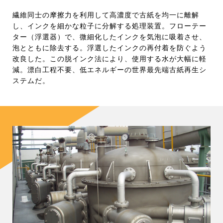
繊維同士の摩擦力を利用して高濃度で古紙を均一に離解
し、インクを細かな粒子に分解する処理装置。フローテー
ター（浮選器）で、微細化したインクを気泡に吸着させ、
泡とともに除去する。浮選したインクの再付着を防ぐよう
改良した。この脱インク法により、使用する水が大幅に軽
減。漂白工程不要、低エネルギーの世界最先端古紙再生シ
ステムだ。