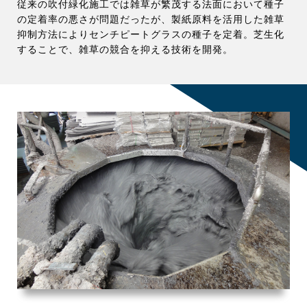
従来の吹付緑化施工では雑草が繁茂する法面において種子
の定着率の悪さが問題だったが、製紙原料を活用した雑草
抑制方法によりセンチピートグラスの種子を定着。芝生化
することで、雑草の競合を抑える技術を開発。