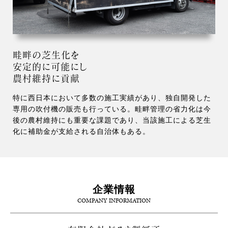
畦畔の芝生化を
安定的に可能にし
農村維持に貢献
特に西日本において多数の施工実績があり、独自開発した
専用の吹付機の販売も行っている。畦畔管理の省力化は今
後の農村維持にも重要な課題であり、当該施工による芝生
化に補助金が支給される自治体もある。
企業情報
COMPANY INFORMATION