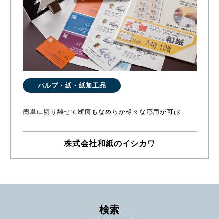
パルプ・紙・紙加工品
簡単に切り離せて断面もなめらか様々な応用が可能
株式会社和紙のイシカワ
検索