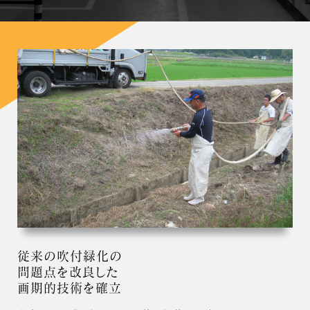
従来の吹付緑化の
問題点を改良した
画期的技術を確立