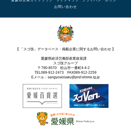
愛媛県企業ガイドブック
サイトマップ
プライバシーポリシー
お問い合わせ
【 「スゴ技」データベース・掲載企業に関するお問い合わせ 】
愛媛県経済労働部産業政策課
スゴ技グループ
〒790-8570 松山市一番町4-4-2
TEL089-912-2473 FAX089‐912-2259
Eメール：sangyoseisaku@pref.ehime.lg.jp