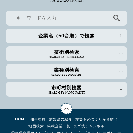
SUGOWAZA SEARCH
企業名（50音順）で検索
技術別検索
SEARCH BY TECHNOLOGY
業種別検索
SEARCH BY INDUSTRY
市町村別検索
SEARCH BY MUNICIPALITY
HOME
知事挨拶
愛媛県の紹介
愛媛ものづくり産業紹介
地図検索
掲載企業一覧
スゴ技チャンネル