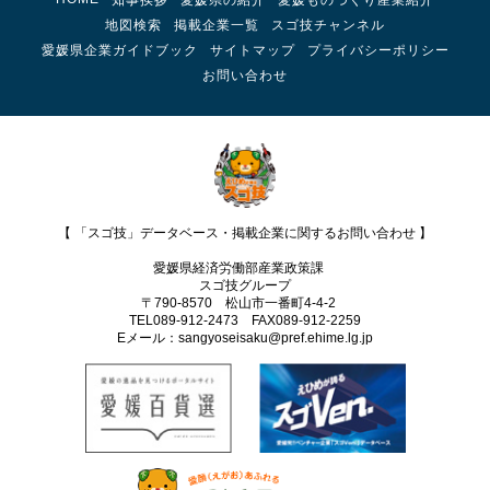
地図検索
掲載企業一覧
スゴ技チャンネル
愛媛県企業ガイドブック
サイトマップ
プライバシーポリシー
お問い合わせ
【 「スゴ技」データベース・掲載企業に関するお問い合わせ 】
愛媛県経済労働部産業政策課
スゴ技グループ
〒790-8570 松山市一番町4-4-2
TEL089-912-2473 FAX089‐912-2259
Eメール：sangyoseisaku@pref.ehime.lg.jp