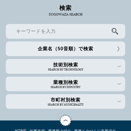
検索
SUGOWAZA SEARCH
企業名（50音順）で検索
技術別検索
SEARCH BY TECHNOLOGY
業種別検索
SEARCH BY INDUSTRY
市町村別検索
SEARCH BY MUNICIPALITY
HOME
知事挨拶
愛媛県の紹介
愛媛ものづくり産業紹介