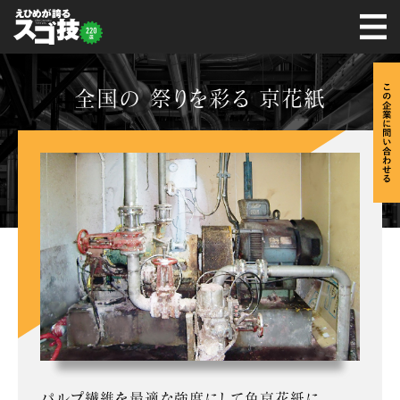
全国の 祭りを彩る 京花紙
パルプ繊維を最適な強度にして色京花紙に