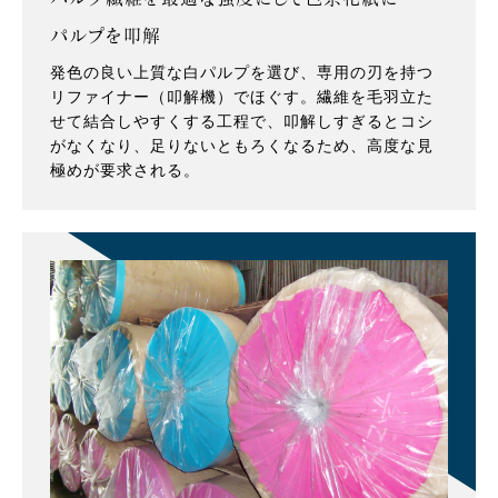
パルプを叩解
発色の良い上質な白パルプを選び、専用の刃を持つ
リファイナー（叩解機）でほぐす。繊維を毛羽立た
せて結合しやすくする工程で、叩解しすぎるとコシ
がなくなり、足りないともろくなるため、高度な見
極めが要求される。