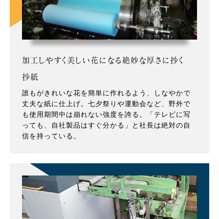
加工しやすく美しい花になる絶妙な厚さに抄く
抄紙
誰もがきれいな花を簡単に作れるよう、しなやかで
丈夫な紙に仕上げ。七夕祭りや運動会など、野外で
も使用期間中は崩れない強度を誇る。「テレビに写
っても、自社製品はすぐ分かる」と社長は絶対の自
信を持っている。