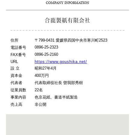
COMPANY INFORMATION
合鹿製紙有限会社
住所
〒799-0431 愛媛県四国中央市寒川町2523
0896-25-2323
電話番号
0896-25-2160
FAX番号
URL
https://www.goushika.net/
設 立
昭和27年4月
資本金
400万円
代表者
代表取締役社長 曽我部秀樹
従業員数
22名
事業内容
色京花紙、書道半紙製造
売上高
非公開