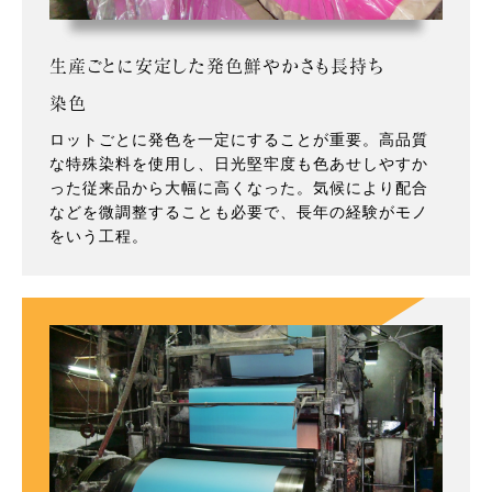
生産ごとに安定した発色鮮やかさも長持ち
染色
ロットごとに発色を一定にすることが重要。高品質
な特殊染料を使用し、日光堅牢度も色あせしやすか
った従来品から大幅に高くなった。気候により配合
などを微調整することも必要で、長年の経験がモノ
をいう工程。