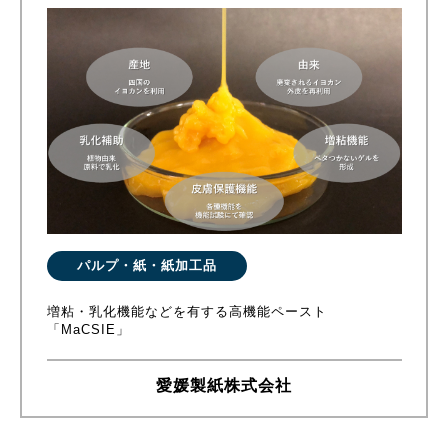
パルプ・紙・紙加工品
増粘・乳化機能などを有する高機能ペースト
「MaCSIE」
愛媛製紙株式会社