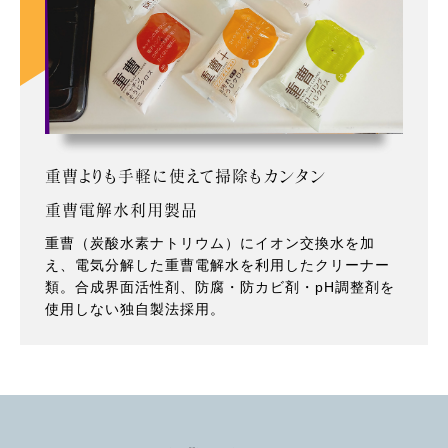
重曹よりも手軽に使えて掃除もカンタン
重曹電解水利用製品
重曹（炭酸水素ナトリウム）にイオン交換水を加
え、電気分解した重曹電解水を利用したクリーナー
類。合成界面活性剤、防腐・防カビ剤・pH調整剤を
使用しない独自製法採用。