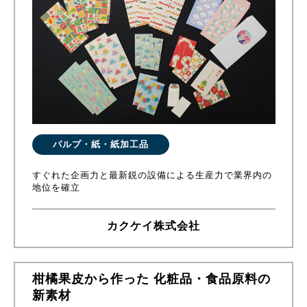
パルプ・紙・紙加工品
すぐれた企画力と最新鋭の設備による生産力で業界内の
地位を確立
カクケイ株式会社
柑橘果皮から作った 化粧品・食品原料の
新素材