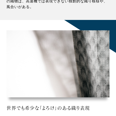
の織物は、高速機では表現できない独創的な織り模様や、
風合いがある。
世界でも希少な「よろけ」のある織り表現