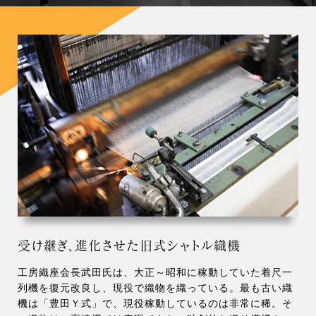
受け継ぎ、進化させた旧式シャトル織機
工房織座会長武田氏は、大正～昭和に稼動していた着尺一
列機を復元改良し、現役で織物を織っている。最も古い織
機は「豊田Ｙ式」で、現役稼動しているのは非常に稀。そ