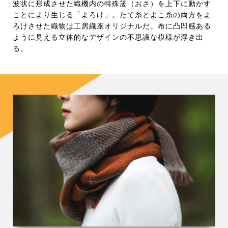
波状に形成させた織機内の特殊筬（おさ）を上下に動かす
ことにより生じる「よろけ」。たて糸とよこ糸の両方をよ
ろけさせた織物は工房織座オリジナルだ。布に凸凹感ある
ように見える立体的なデザインの不思議な模様が浮き出
る。