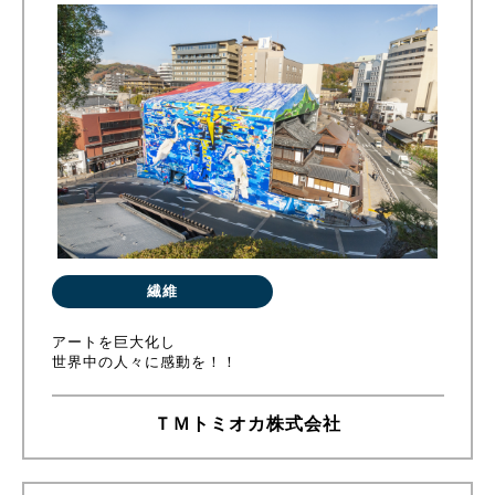
繊維
アートを巨大化し
世界中の人々に感動を！！
ＴＭトミオカ株式会社