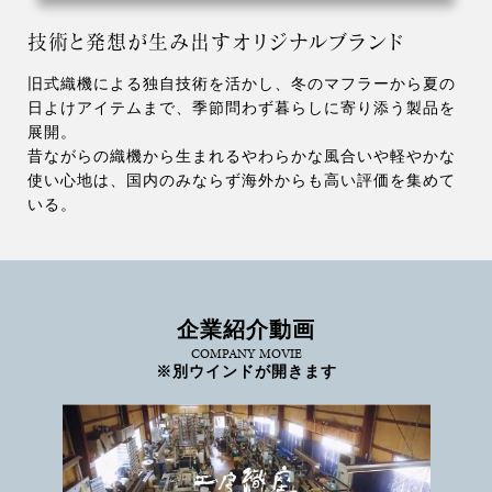
技術と発想が生み出すオリジナルブランド
旧式織機による独自技術を活かし、冬のマフラーから夏の
日よけアイテムまで、季節問わず暮らしに寄り添う製品を
展開。
昔ながらの織機から生まれるやわらかな風合いや軽やかな
使い心地は、国内のみならず海外からも高い評価を集めて
いる。
企業紹介動画
COMPANY MOVIE
※別ウインドが開きます