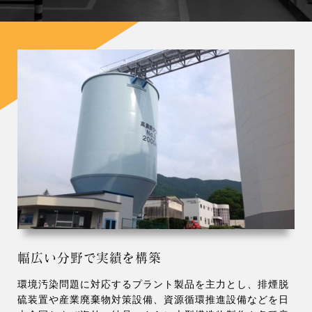
幅広い分野で実績を構築
環境汚染問題に対応するプラント製品を主力とし、排煙脱
硫装置や産業廃棄物対策設備、資源循環推進設備などを日