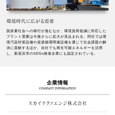
環境時代に広がる需要
脱炭素社会への移行が進むなか、環境負荷低減に対応した
プラント需要は今後さらに拡大が見込まれる。同社では環
境汚染対策設備や資源循環関連設備を通じて社会課題の解
決に貢献するほか、自社でも再生可能エネルギーを活用
し、新居浜市のSDGs推進企業にも認定されている。
企業情報
COMPANY INFORMATION
スカイテクノエンジ株式会社