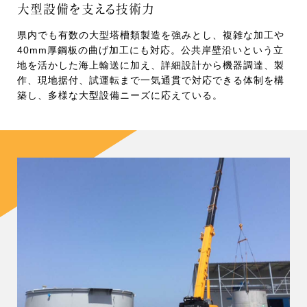
大型設備を支える技術力
県内でも有数の大型塔槽類製造を強みとし、複雑な加工や
40mm厚鋼板の曲げ加工にも対応。公共岸壁沿いという立
地を活かした海上輸送に加え、詳細設計から機器調達、製
作、現地据付、試運転まで一気通貫で対応できる体制を構
築し、多様な大型設備ニーズに応えている。