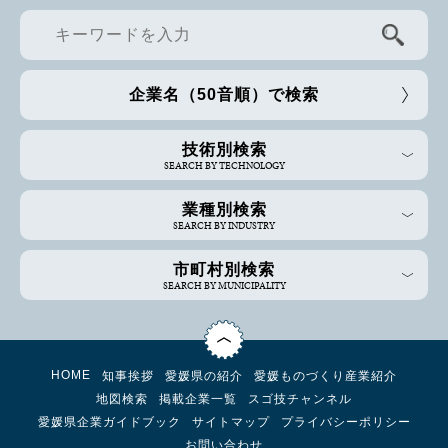
企業名（50音順）で検索
技術別検索
SEARCH BY TECHNOLOGY
業種別検索
SEARCH BY INDUSTRY
市町村別検索
SEARCH BY MUNICIPALITY
HOME
知事挨拶
愛媛県の紹介
愛媛ものづくり産業紹介
地図検索
掲載企業一覧
スゴ技チャンネル
愛媛県企業ガイドブック
サイトマップ
プライバシーポリシー
お問い合わせ