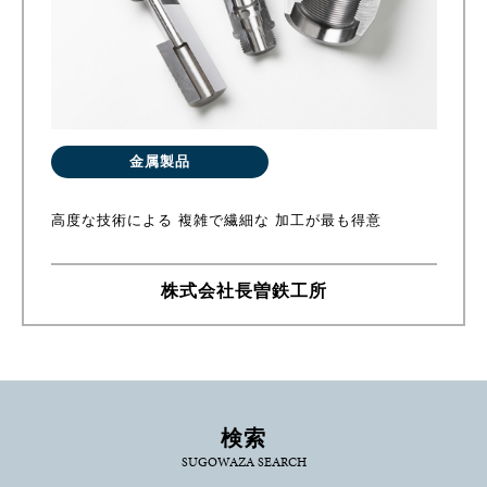
金属製品
高度な技術による 複雑で繊細な 加工が最も得意
株式会社長曽鉄工所
検索
SUGOWAZA SEARCH