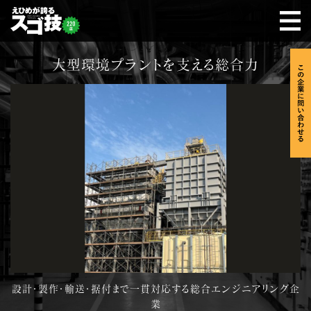
大型環境プラントを支える総合力
設計・製作・輸送・据付まで一貫対応する総合エンジニアリング企
業