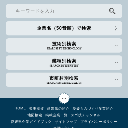
企業名（50音順）で検索
技術別検索
SEARCH BY TECHNOLOGY
業種別検索
SEARCH BY INDUSTRY
市町村別検索
SEARCH BY MUNICIPALITY
HOME
知事挨拶
愛媛県の紹介
愛媛ものづくり産業紹介
地図検索
掲載企業一覧
スゴ技チャンネル
愛媛県企業ガイドブック
サイトマップ
プライバシーポリシー