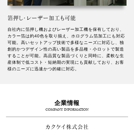
箔押し・レーザー加工も可能
自社内に箔押し機およびレーザー加工機を保有しており、
カラー箔は約40色を取り揃え、ホログラム箔加工にも対応
可能。高いセットアップ技術で多様なニーズに対応し、独
創的かつデザイン性の高い製品を多品種・小ロットで製造
することが可能。高品質な製品づくりと同時に、柔軟な生
産体制で低コスト・短納期の実現にも貢献しており、お客
様のニーズに迅速かつ的確に対応。
企業情報
COMPANY INFORMATION
カクケイ株式会社