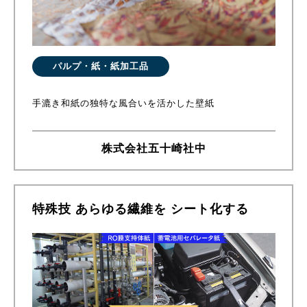
パルプ・紙・紙加工品
手漉き和紙の独特な風合いを活かした壁紙
株式会社五十崎社中
特殊技 あらゆる繊維を シート化する