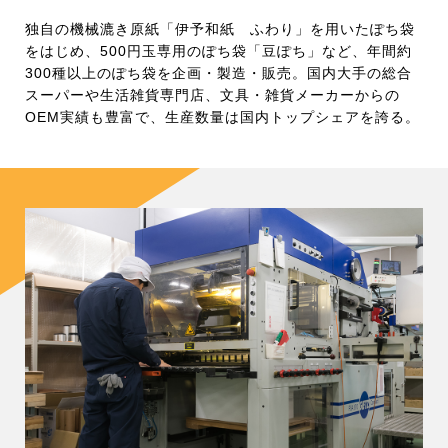
独自の機械漉き原紙「伊予和紙 ふわり」を用いたぽち袋
をはじめ、500円玉専用のぽち袋「豆ぽち」など、年間約
300種以上のぽち袋を企画・製造・販売。国内大手の総合
スーパーや生活雑貨専門店、文具・雑貨メーカーからの
OEM実績も豊富で、生産数量は国内トップシェアを誇る。