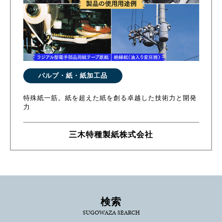
パルプ・紙・紙加工品
特殊紙一筋。紙を超えた紙を創る卓越した技術力と開発
力
三木特種製紙株式会社
検索
SUGOWAZA SEARCH