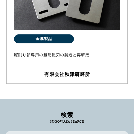
金属製品
鰹削り節専用の超硬鉋刃の製造と再研磨
有限会社秋津研磨所
検索
SUGOWAZA SEARCH