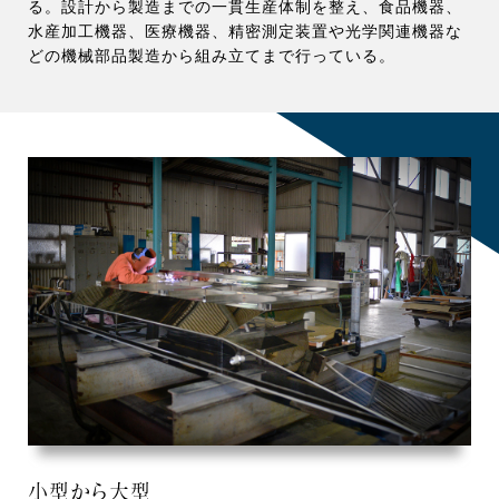
る。設計から製造までの一貫生産体制を整え、食品機器、
水産加工機器、医療機器、精密測定装置や光学関連機器な
どの機械部品製造から組み立てまで行っている。
小型から大型