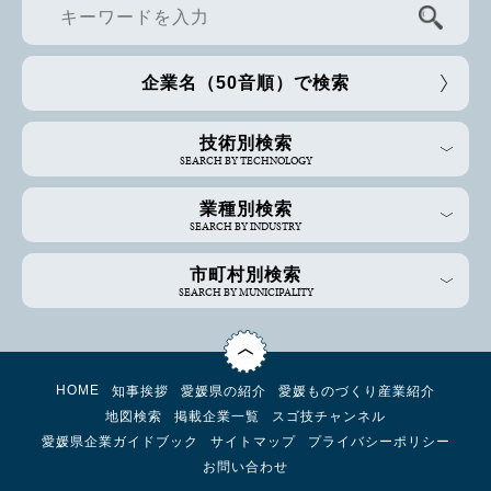
企業名（50音順）で検索
技術別検索
SEARCH BY TECHNOLOGY
業種別検索
SEARCH BY INDUSTRY
市町村別検索
SEARCH BY MUNICIPALITY
HOME
知事挨拶
愛媛県の紹介
愛媛ものづくり産業紹介
地図検索
掲載企業一覧
スゴ技チャンネル
愛媛県企業ガイドブック
サイトマップ
プライバシーポリシー
お問い合わせ