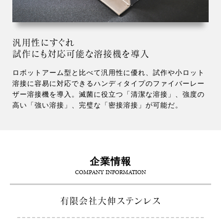
汎用性にすぐれ
試作にも対応可能な溶接機を導入
ロボットアーム型と比べて汎用性に優れ、試作や小ロット
溶接に容易に対応できるハンディタイプのファイバーレー
ザー溶接機を導入。滅菌に役立つ「清潔な溶接」、強度の
高い「強い溶接」、完璧な「密接溶接」が可能だ。
企業情報
COMPANY INFORMATION
有限会社大伸ステンレス