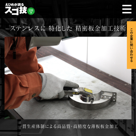
ステンレスに 特化した 精密板金加工技術
一貫生産体制による高品質・高精度な薄板板金加工