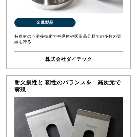
金属製品
特殊材のう溶接技術で半導体や医薬品分野での多数の実
績を誇る
株式会社ダイテック
耐欠損性と 靭性のバランスを 高次元で
実現