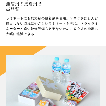
無溶剤の接着剤で
高品質
ラミネートにも無溶剤の接着剤を使用。ＶＯＣをほとんど
排出しない環境にやさしいラミネートを実現。ドライラミ
ネーターと違い乾燥設備も必要ないため、ＣＯ２の排出も
大幅に軽減できる。