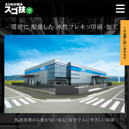
環境に 配慮した 水性フレキソ印刷・加工
残留溶剤の心配がない安心・安全で人にやさしい印刷