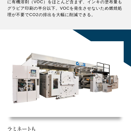
に有機溶剤（VOC）をほとんど含まず、インキの塗布量も
グラビア印刷の半分以下。VOCを発生させないため燃焼処
理が不要でCO2の排出を大幅に削減できる。
ラミネートも