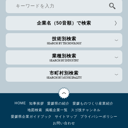
企業名（50音順）で検索
技術別検索
SEARCH BY TECHNOLOGY
業種別検索
SEARCH BY INDUSTRY
市町村別検索
SEARCH BY MUNICIPALITY
HOME
知事挨拶
愛媛県の紹介
愛媛ものづくり産業紹介
地図検索
掲載企業一覧
スゴ技チャンネル
愛媛県企業ガイドブック
サイトマップ
プライバシーポリシー
お問い合わせ