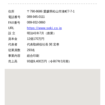
住所
〒790-8686 愛媛県松山市湊町7-7-1
089-945-0111
電話番号
089-932-0860
FAX番号
URL
https://www.seki.co.jp
設 立
明治41年7月（創業）
資本金
12億170万円
代表者
代表取締役社長 関 宏孝
従業員数
293名
事業内容
総合印刷
売上高
93億9,400万円（令和7年3月期）