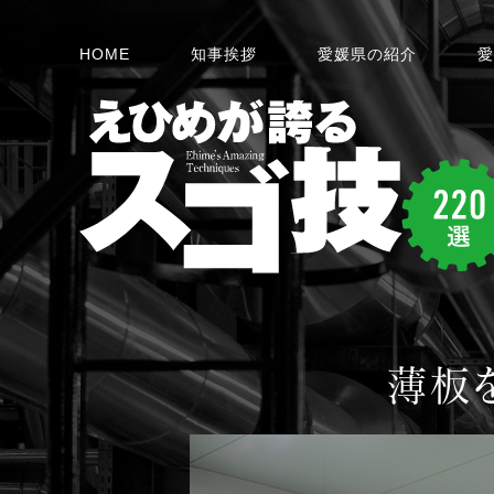
HOME
知事挨拶
愛媛県の紹介
愛
薄板