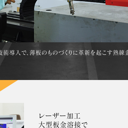
技術導入で、薄板のものづくりに革新を起こす熟練
レーザー加工
大型板金溶接で