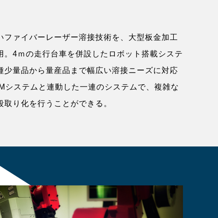
いファイバーレーザー溶接技術を、大型板金加工
用。4ｍの走行台車を併設したロボット搭載システ
種少量品から量産品まで幅広い溶接ニーズに対応
AMシステムと連動した一連のシステムで、複雑な
段取り化を行うことができる。