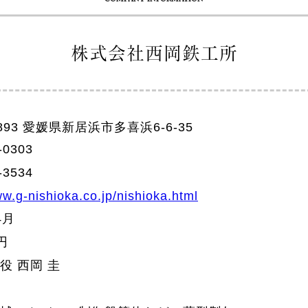
株式会社西岡鉄工所
0893 愛媛県新居浜市多喜浜6-6-35
-0303
-3534
ww.g-nishioka.co.jp/nishioka.html
4月
円
役 西岡 圭