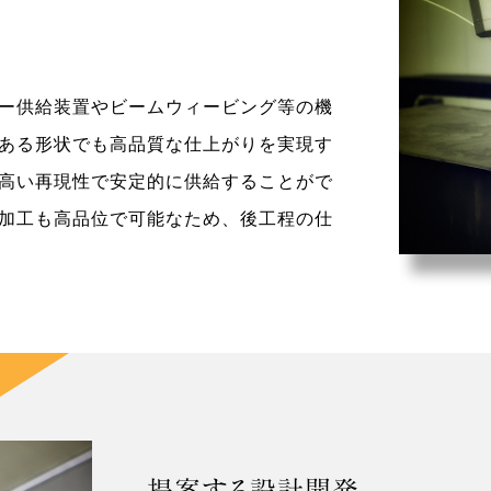
ー供給装置やビームウィービング等の機
ある形状でも高品質な仕上がりを実現す
高い再現性で安定的に供給することがで
加工も高品位で可能なため、後工程の仕
提案する設計開発