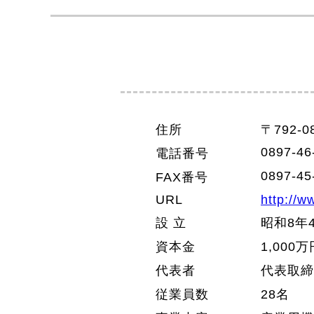
住所
〒792-
0897-46
電話番号
0897-45
FAX番号
URL
http://w
設 立
昭和8年
資本金
1,000万
代表者
代表取締
従業員数
28名