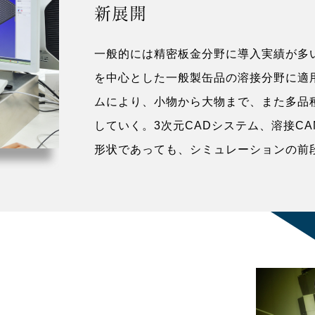
新展開
一般的には精密板金分野に導入実績が多
を中心とした一般製缶品の溶接分野に適
ムにより、小物から大物まで、また多品
していく。3次元CADシステム、溶接C
形状であっても、シミュレーションの前