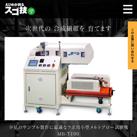
次世代の 合成繊維を 育てます
少量のサンプル製作に最適なラボ用小型メルトブロー試験機
MB-T100