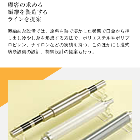
顧客の求める
繊維を製造する
ラインを提案
溶融紡糸設備では、原料を熱で溶かした状態で口金から押
し出し冷やし糸を形成する方法で、ポリエステルやポリプ
ロピレン、ナイロンなどの実績を持つ。このほかにも湿式
紡糸設備の設計、制御設計の提案も行う。