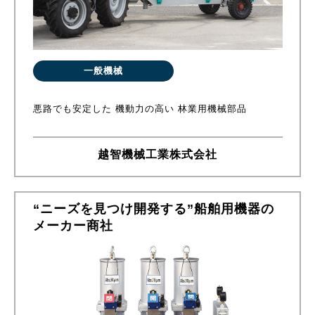
一般機械
悪路でも安定した 機動力の高い 林業用機械部品
越智機械工業株式会社
“ニーズを見つけ開発する”船舶用機器の
メーカー商社