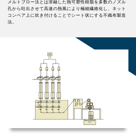
メルトブロー法とは溶融した熱可塑性樹脂を多数のノズル
孔から吐出させて高速の熱風により極細繊維化し、ネット
コンベア上に吹き付けることでシート状にする不織布製造
法。