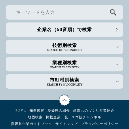
企業名（50音順）で検索
技術別検索
SEARCH BY TECHNOLOGY
業種別検索
SEARCH BY INDUSTRY
市町村別検索
SEARCH BY MUNICIPALITY
HOME
知事挨拶
愛媛県の紹介
愛媛ものづくり産業紹介
地図検索
掲載企業一覧
スゴ技チャンネル
愛媛県企業ガイドブック
サイトマップ
プライバシーポリシー