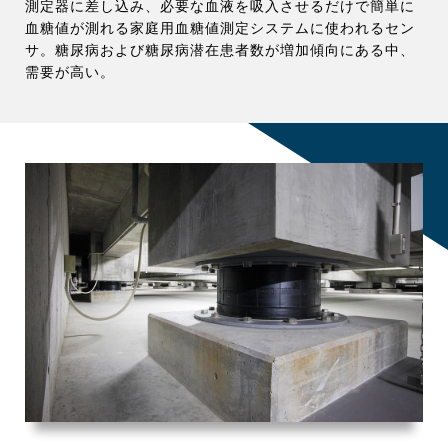
測定器に差し込み、必要な血液を吸入させるだけで簡単に
血糖値が測れる家庭用血糖値測定システムに使われるセン
サ。糖尿病および糖尿病潜在患者数が増加傾向にある中、
需要が高い。