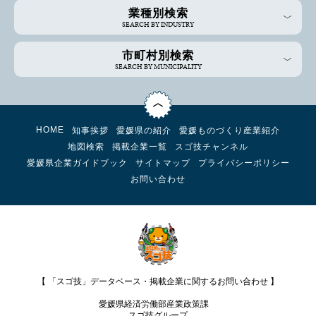
業種別検索
SEARCH BY INDUSTRY
市町村別検索
SEARCH BY MUNICIPALITY
HOME
知事挨拶
愛媛県の紹介
愛媛ものづくり産業紹介
地図検索
掲載企業一覧
スゴ技チャンネル
愛媛県企業ガイドブック
サイトマップ
プライバシーポリシー
お問い合わせ
【 「スゴ技」データベース・掲載企業に関するお問い合わせ 】
愛媛県経済労働部産業政策課
スゴ技グループ