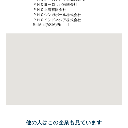
ＰＨＣヨーロッパ有限会社
ＰＨＣ上海有限会社
ＰＨＣシンガポール株式会社
ＰＨＣインドネシア株式会社
SciMed(ASIA)Pte Ltd
他の人はこの企業も見ています