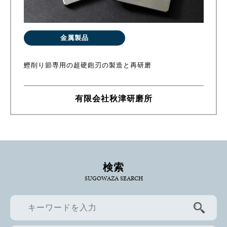
金属製品
鰹削り節専用の超硬鉋刃の製造と再研磨
有限会社秋津研磨所
検索
SUGOWAZA SEARCH