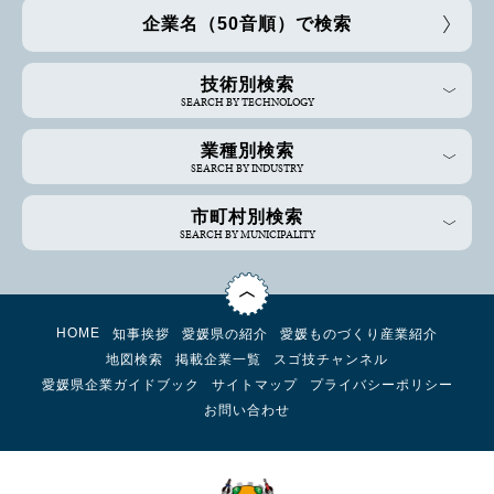
企業名（50音順）で検索
技術別検索
SEARCH BY TECHNOLOGY
業種別検索
SEARCH BY INDUSTRY
市町村別検索
SEARCH BY MUNICIPALITY
HOME
知事挨拶
愛媛県の紹介
愛媛ものづくり産業紹介
地図検索
掲載企業一覧
スゴ技チャンネル
愛媛県企業ガイドブック
サイトマップ
プライバシーポリシー
お問い合わせ