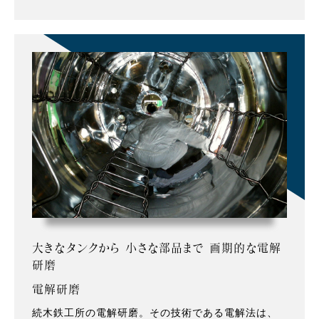
大きなタンクから 小さな部品まで 画期的な電解
研磨
電解研磨
続木鉄工所の電解研磨。その技術である電解法は、