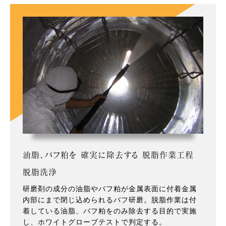
油脂、バフ粕を 確実に除去する 脱脂作業工程
脱脂洗浄
研磨剤の成分の油脂やバフ粕が金属表面に付着金属
内部にまで閉じ込められるバフ研磨。脱脂作業は付
着している油脂、バフ粕をのみ除去する目的で実施
し、ホワイトグローブテストで判定する。