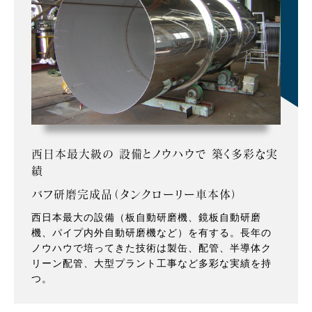
西日本最大級の 設備とノウハウで 築く多彩な実
績
バフ研磨完成品（タンクローリー車本体）
西日本最大の設備（板自動研磨機、鏡板自動研磨
機、パイプ内外自動研磨機など）を有する。長年の
ノウハウで培ってきた技術は製缶、配管、半導体ク
リーン配管、大型プラント工事など多彩な実績を持
つ。