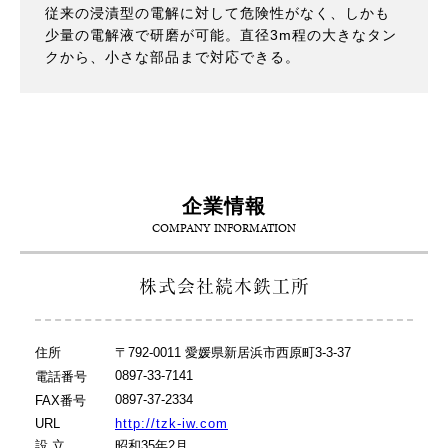
従来の浸漬型の電解に対して危険性がなく、しかも
少量の電解液で研磨が可能。直径3m程の大きなタン
クから、小さな部品まで対応できる。
企業情報
COMPANY INFORMATION
株式会社続木鉄工所
住所
〒792-0011 愛媛県新居浜市西原町3-3-37
0897-33-7141
電話番号
0897-37-2334
FAX番号
URL
http://tzk-iw.com
設 立
昭和35年2月