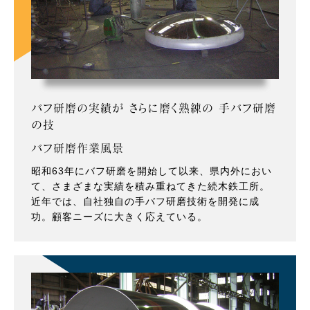
バフ研磨の実績が さらに磨く熟練の 手バフ研磨
の技
バフ研磨作業風景
昭和63年にバフ研磨を開始して以来、県内外におい
て、さまざまな実績を積み重ねてきた続木鉄工所。
近年では、自社独自の手バフ研磨技術を開発に成
功。顧客ニーズに大きく応えている。