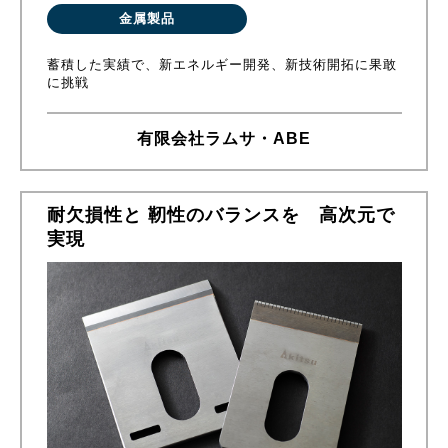
金属製品
蓄積した実績で、新エネルギー開発、新技術開拓に果敢
に挑戦
有限会社ラムサ・ABE
耐欠損性と 靭性のバランスを 高次元で
実現