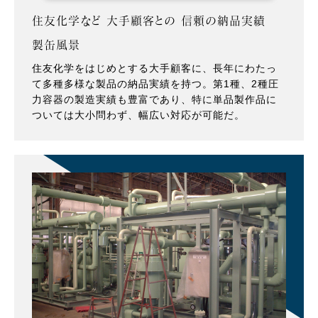
住友化学など 大手顧客との 信頼の納品実績
製缶風景
住友化学をはじめとする大手顧客に、長年にわたっ
て多種多様な製品の納品実績を持つ。第1種、2種圧
力容器の製造実績も豊富であり、特に単品製作品に
ついては大小問わず、幅広い対応が可能だ。