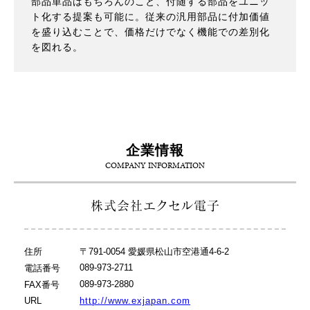
部品単品はもちろんのこと、付随する部品をユニッ
ト化する提案も可能に。従来の汎用部品に付加価値
を盛り込むことで、価格だけでなく機能での差別化
を図れる。
企業情報
COMPANY INFORMATION
株式会社エクセル電子
住所
〒791-0054 愛媛県松山市空港通4-6-2
089-973-2711
電話番号
089-973-2880
FAX番号
URL
http://www.exjapan.com