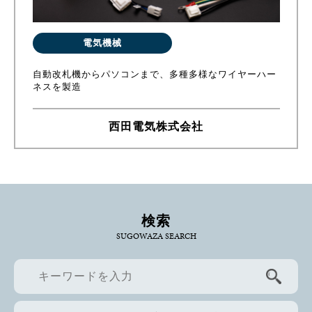
電気機械
自動改札機からパソコンまで、多種多様なワイヤーハー
ネスを製造
西田電気株式会社
検索
SUGOWAZA SEARCH