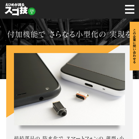
付加機能で さらなる小型化の 実現を
接続部品の 防水化で スマートフォンの 薄型・小